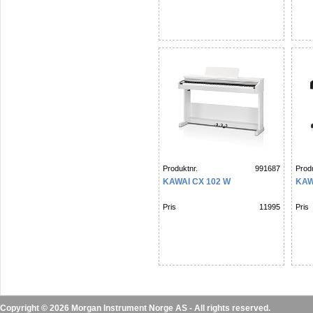
Produktnr.
991687
Produ
KAWAI CX 102 W
KAW
Pris
11995
Pris
Copyright © 2026 Morgan Instrument Norge AS - All rights reserved.