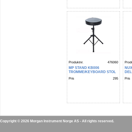
Produktnr.
476060
Produ
MP STAND KB006
NUX
TROMME/KEYBOARD STOL
DEL
Pris
295
Pris
Copyright © 2026 Morgan Instrument Norge AS - All rights reserved.