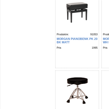
Produktnr.
91053
Produ
MORGAN PIANOBENK PK 20
MOR
BK MATT
WH 
Pris
1995
Pris