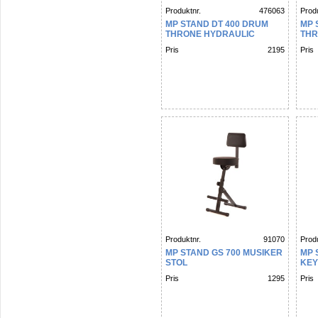
Produktnr.
476063
Produ
MP STAND DT 400 DRUM
MP 
THRONE HYDRAULIC
TH
Pris
2195
Pris
Produktnr.
91070
Produ
MP STAND GS 700 MUSIKER
MP 
STOL
KE
Pris
1295
Pris