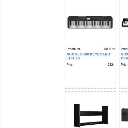
Produktnr.
600670
Produ
NUX NEK 100 KEYBOARD
NUX
61KEYS
DIG
Pris
2824
Pris