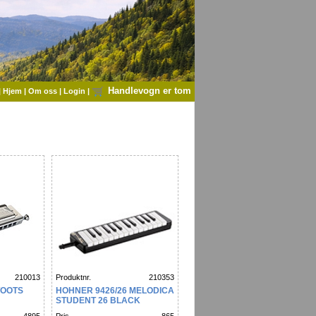
Handlevogn er tom
|
Hjem
|
Om oss
|
Login
|
210013
Produktnr.
210353
TOOTS
HOHNER 9426/26 MELODICA
STUDENT 26 BLACK