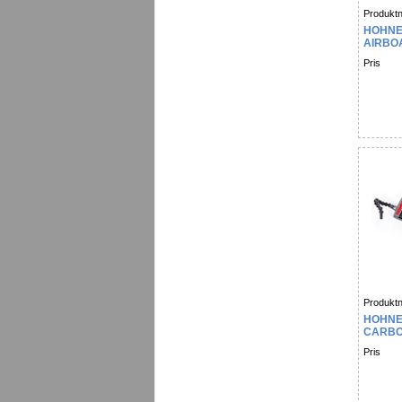
Produktn
HOHNE
AIRBO
Pris
Produktn
HOHNE
CARBO
Pris