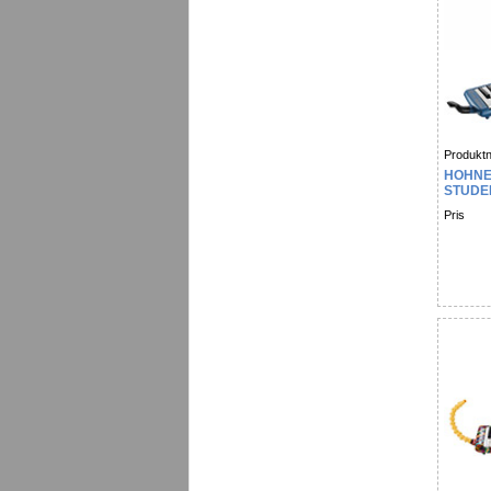
Produktn
HOHNE
STUDE
Pris