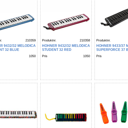
r.
210359
Produktnr.
210358
Produktnr.
R 9432/32 MELODICA
HOHNER 9432/32 MELODICA
HOHNER 9433/37 
NT 32 BLUE
STUDENT 32 RED
SUPERFORCE 37 
BLACK
1050
Pris
1050
Pris