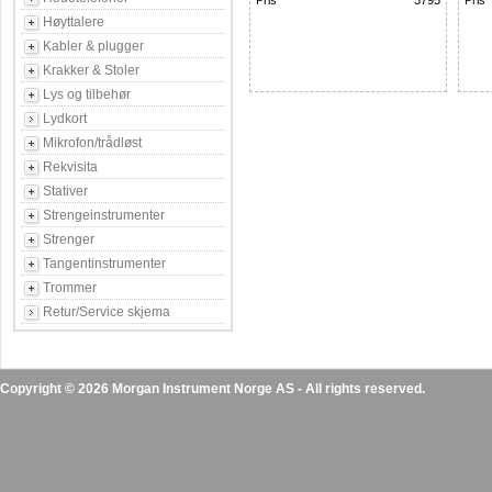
Pris
3795
Pris
Høyttalere
Kabler & plugger
Krakker & Stoler
Lys og tilbehør
Lydkort
Mikrofon/trådløst
Rekvisita
Stativer
Strengeinstrumenter
Strenger
Tangentinstrumenter
Trommer
Retur/Service skjema
Copyright © 2026 Morgan Instrument Norge AS - All rights reserved.