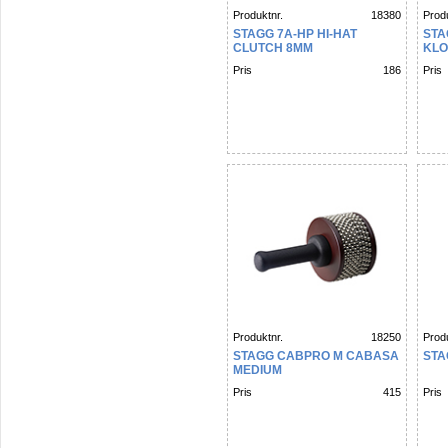
Produktnr.
18380
Produ
STAGG 7A-HP HI-HAT
STA
CLUTCH 8MM
KLO
Pris
186
Pris
Produktnr.
18250
Produ
STAGG CABPRO M CABASA
STA
MEDIUM
Pris
415
Pris