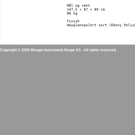
Mål og vekt

147,5 × 87 × 89 cm

80 kg

Finish

Høyglanspolert sort (Ebony Polish
Copyright © 2026 Morgan Instrument Norge AS - All rights reserved.