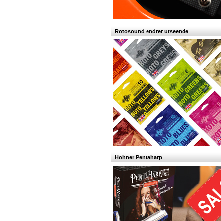
Rotosound endrer utseende
Hohner Pentaharp