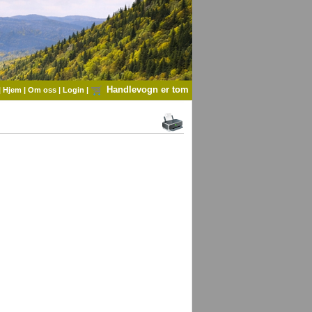
Handlevogn er tom
|
Hjem
|
Om oss
|
Login
|