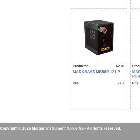
Produktnr.
162349
Produ
MARKBASS MB58R 121 P
MAR
PU
Pris
7160
Pris
Copyright © 2026 Morgan Instrument Norge AS - All rights reserved.