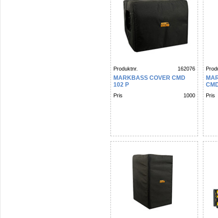
Produktnr.
162076
Produ
MARKBASS COVER CMD
MAR
102 P
CMD
Pris
1000
Pris