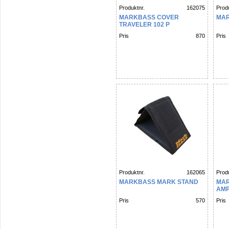
Produktnr.
162075
Produ
MARKBASS COVER
MAR
TRAVELER 102 P
Pris
870
Pris
Produktnr.
162065
Produ
MARKBASS MARK STAND
MA
AMP
Pris
570
Pris