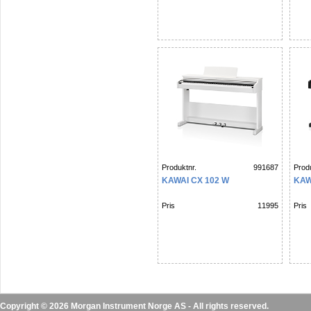
Produktnr.
991687
Produ
KAWAI CX 102 W
KAW
Pris
11995
Pris
Copyright © 2026 Morgan Instrument Norge AS - All rights reserved.