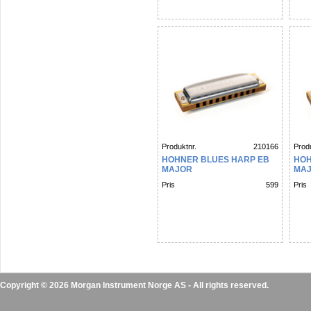
Produktnr.
210166
Produ
HOHNER BLUES HARP EB
HOH
MAJOR
MA
Pris
599
Pris
Copyright © 2026 Morgan Instrument Norge AS - All rights reserved.