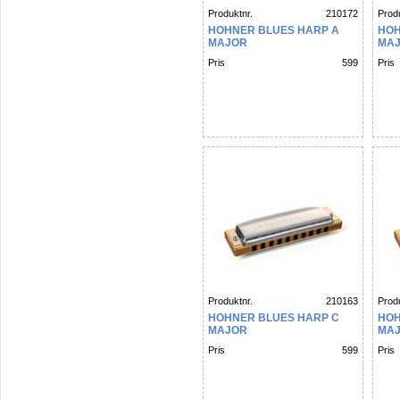
Produktnr.
210172
Produ
HOHNER BLUES HARP A
HOH
MAJOR
MA
Pris
599
Pris
Produktnr.
210163
Produ
HOHNER BLUES HARP C
HOH
MAJOR
MA
Pris
599
Pris