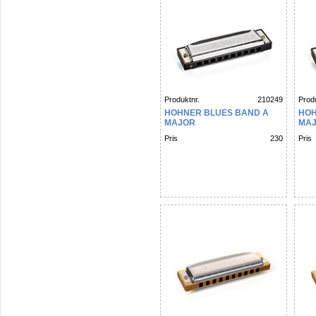
Produktnr.
210249
Produ
HOHNER BLUES BAND A
HOH
MAJOR
MA
Pris
230
Pris