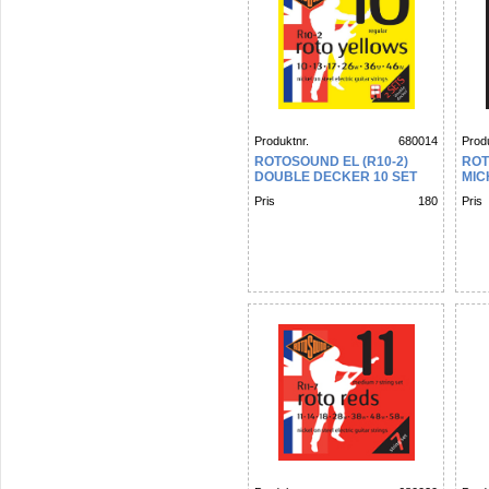
Produktnr.
680014
Produ
ROTOSOUND EL (R10-2)
ROT
DOUBLE DECKER 10 SET
MIC
SIG
Pris
180
Pris