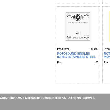
Produktnr.
680033
Produ
ROTOSOUND SINGLES
ROT
(NP017) STAINLESS STEEL
MON
PLAIN
24 3
Pris
22
Pris
Copyright © 2026 Morgan Instrument Norge AS - All rights reserved.