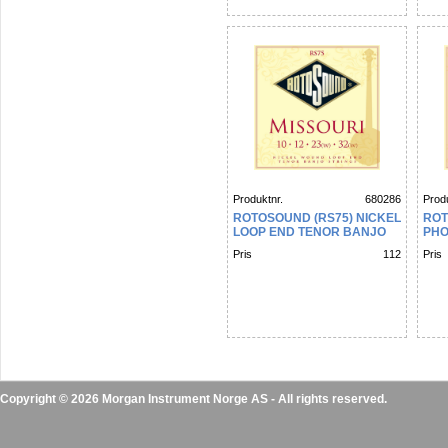
Produktnr.
680286
Produ
ROTOSOUND (RS75) NICKEL
ROT
LOOP END TENOR BANJO
PHO
END
Pris
112
Pris
Copyright © 2026 Morgan Instrument Norge AS - All rights reserved.