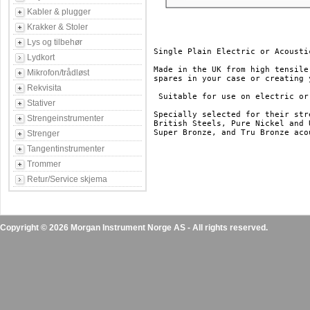
Kabler & plugger
Krakker & Stoler
Lys og tilbehør
Single Plain Electric or Acousti
Lydkort
Made in the UK from high tensile
Mikrofon/trådløst
spares in your case or creating 
Rekvisita
 Suitable for use on electric or
Stativer
Specially selected for their str
Strengeinstrumenter
British Steels, Pure Nickel and 
Super Bronze, and Tru Bronze aco
Strenger
Tangentinstrumenter
Trommer
Retur/Service skjema
Copyright © 2026 Morgan Instrument Norge AS - All rights reserved.