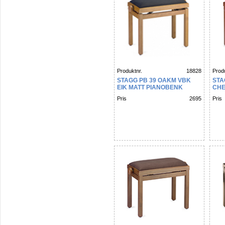
Produktnr.
18828
Produ
STAGG PB 39 OAKM VBK
STA
EIK MATT PIANOBENK
CHE
Pris
2695
Pris