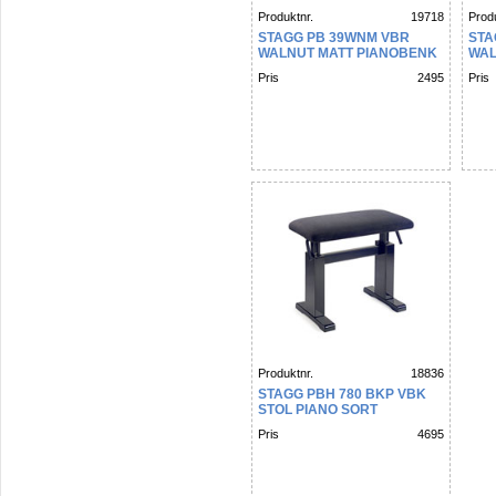
Produktnr.
19718
Produ
STAGG PB 39WNM VBR
STA
WALNUT MATT PIANOBENK
WAL
PIA
Pris
2495
Pris
Produktnr.
18836
STAGG PBH 780 BKP VBK
STOL PIANO SORT
Pris
4695