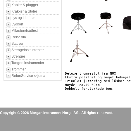
Kabler & plugger
Krakker & Stoler
Lys og tilbehør
Lydkort
Mikrofon/trådløst
Rekvisita
Stativer
Strengeinstrumenter
Strenger
Tangentinstrumenter
Trommer
Deluxe trommestol fra NUX.

Retur/Service skjema
Ekstra polstret og meget behagel
Trinnløs justering med låsbar ro
Høyde: ca.49-60cm

Dobbelt forsterkede ben.

Copyright © 2026 Morgan Instrument Norge AS - All rights reserved.