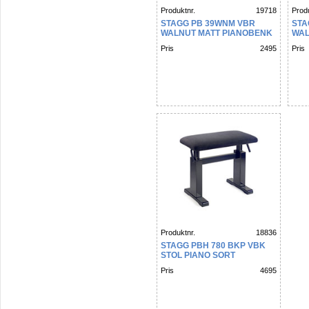
Produktnr.
19718
Produ
STAGG PB 39WNM VBR
STA
WALNUT MATT PIANOBENK
WAL
PIA
Pris
2495
Pris
Produktnr.
18836
STAGG PBH 780 BKP VBK
STOL PIANO SORT
Pris
4695