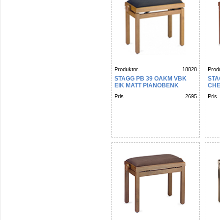
Produktnr.
18828
Produ
STAGG PB 39 OAKM VBK
STA
EIK MATT PIANOBENK
CHE
Pris
2695
Pris