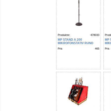
Produktnr.
478033
Produ
MP STAND A 200
MP 
MIKROFONSTATIV RUND
MIK
FOT
Pris
465
Pris