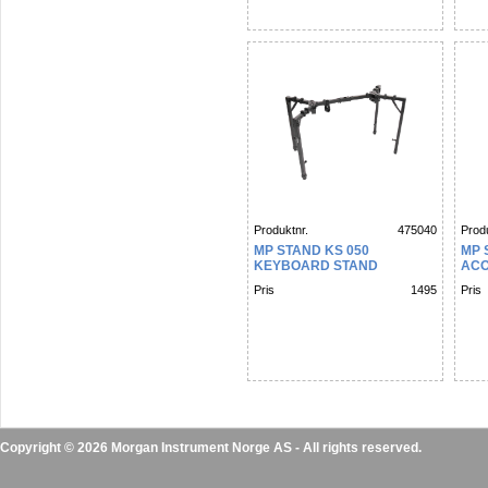
Produktnr.
475040
Produ
MP STAND KS 050
MP 
KEYBOARD STAND
ACO
Pris
1495
Pris
Copyright © 2026 Morgan Instrument Norge AS - All rights reserved.