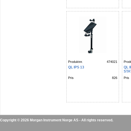
Produktnr.
474021
Produ
QL IPS 13
QL 
STA
Pris
826
Pris
Copyright © 2026 Morgan Instrument Norge AS - All rights reserved.