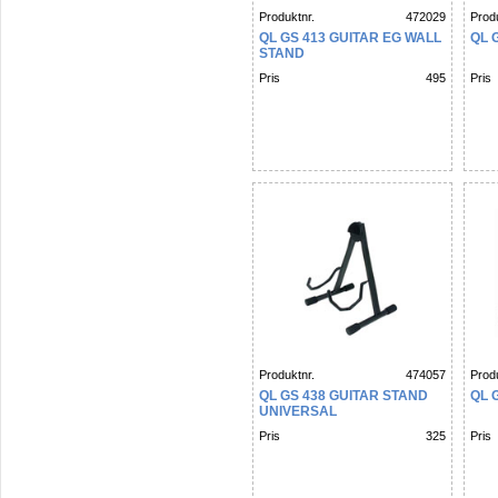
Produktnr.
472029
Produ
QL GS 413 GUITAR EG WALL
QL G
STAND
Pris
495
Pris
Produktnr.
474057
Produ
QL GS 438 GUITAR STAND
QL G
UNIVERSAL
Pris
325
Pris