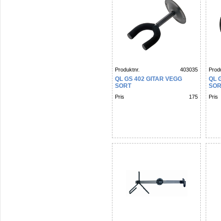
Produktnr.
403035
Produ
QL GS 402 GITAR VEGG
QL 
SORT
SOR
Pris
175
Pris