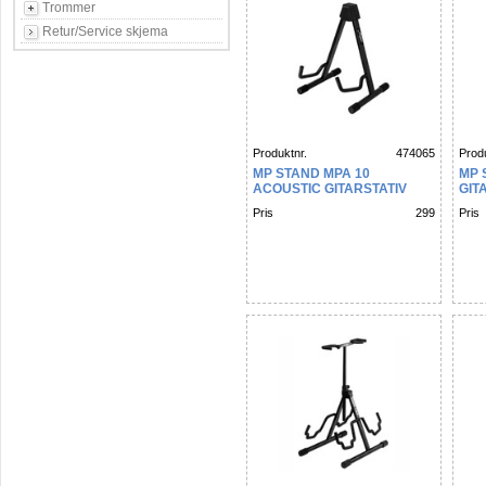
Trommer
Retur/Service skjema
Produktnr.
474065
Produ
MP STAND MPA 10
MP 
ACOUSTIC GITARSTATIV
GIT
Pris
299
Pris