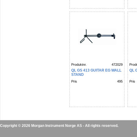
Produktnr.
472029
Produ
QL GS 413 GUITAR EG WALL
QL G
STAND
Pris
495
Pris
Copyright © 2026 Morgan Instrument Norge AS - All rights reserved.