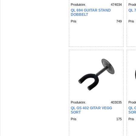
Produktnr.
474034
Produ
QL 694 GUITAR STAND
QL 
DOBBELT
Pris
749
Pris
Produktnr.
403035
Produ
QL GS 402 GITAR VEGG
QL 
SORT
SOR
Pris
175
Pris