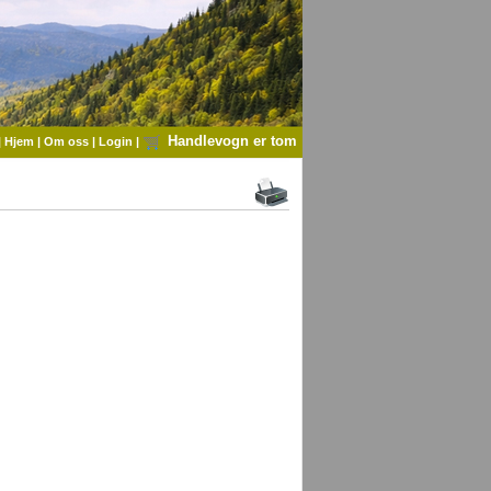
Handlevogn er tom
|
Hjem
|
Om oss
|
Login
|