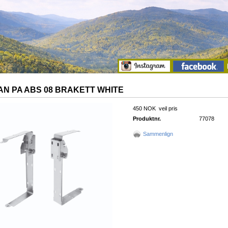
N PA ABS 08 BRAKETT WHITE
450 NOK
veil pris
Produktnr.
77078
Sammenlign