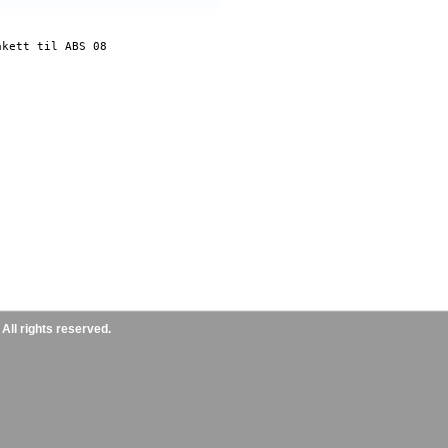
kett til ABS 08

ll rights reserved.