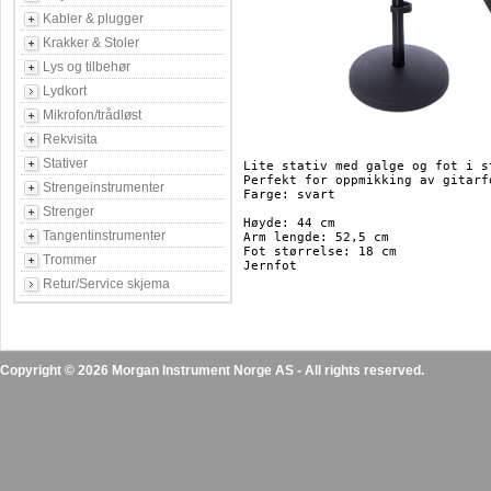
Kabler & plugger
Krakker & Stoler
Lys og tilbehør
Lydkort
Mikrofon/trådløst
Rekvisita
Stativer
Lite stativ med galge og fot i st
Perfekt for oppmikking av gitarf
Strengeinstrumenter
Farge: svart

Strenger
Høyde: 44 cm

Tangentinstrumenter
Arm lengde: 52,5 cm

Fot størrelse: 18 cm

Trommer
Jernfot

Retur/Service skjema
Copyright © 2026 Morgan Instrument Norge AS - All rights reserved.