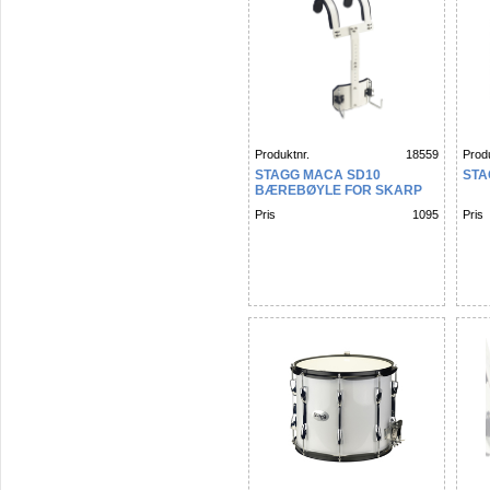
Produktnr.
18559
Produ
STAGG MACA SD10
STA
BÆREBØYLE FOR SKARP
Pris
1095
Pris