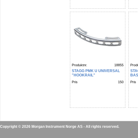
Produktnr.
18855
Produ
STAGG PMK U UNIVERSAL
STA
"HOOKRAIL"
BA
Pris
150
Pris
Copyright © 2026 Morgan Instrument Norge AS - All rights reserved.