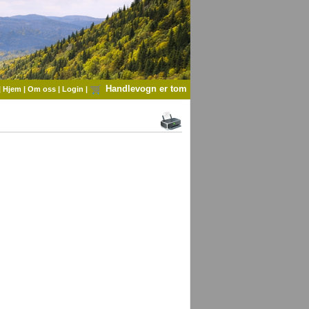
Handlevogn er tom
|
Hjem
|
Om oss
|
Login
|