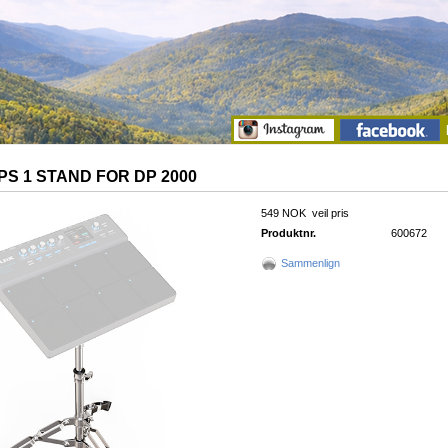
PS 1 STAND FOR DP 2000
549 NOK
veil pris
Produktnr.
600672
Sammenlign