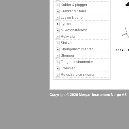
Kabler & plugger
Krakker & Stoler
Lys og tilbehør
Lydkort
Mikrofon/trådløst
Rekvisita
Stativer
Strengeinstrumenter
Strenger
Tangentinstrumenter
Trommer
Retur/Service skjema
Copyright © 2026 Morgan Instrument Norge AS - A