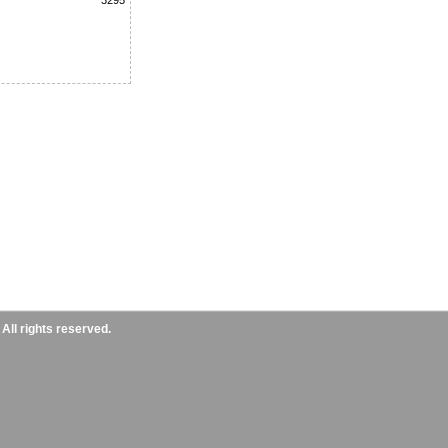
3295
ll rights reserved.