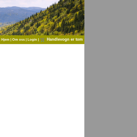
Handlevogn er tom
|
Hjem
|
Om oss
|
Login
|