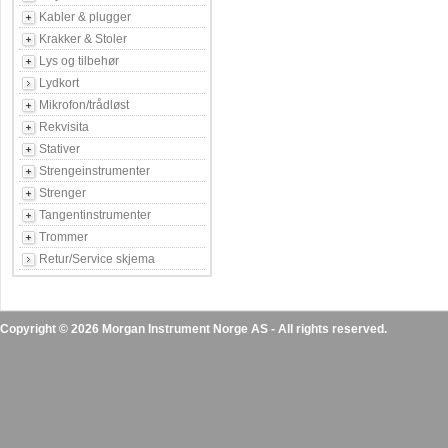
Kabler & plugger
Krakker & Stoler
Lys og tilbehør
Lydkort
Mikrofon/trådløst
Rekvisita
Stativer
Strengeinstrumenter
Strenger
Tangentinstrumenter
Trommer
Retur/Service skjema
Copyright © 2026 Morgan Instrument Norge AS - All rights reserved.