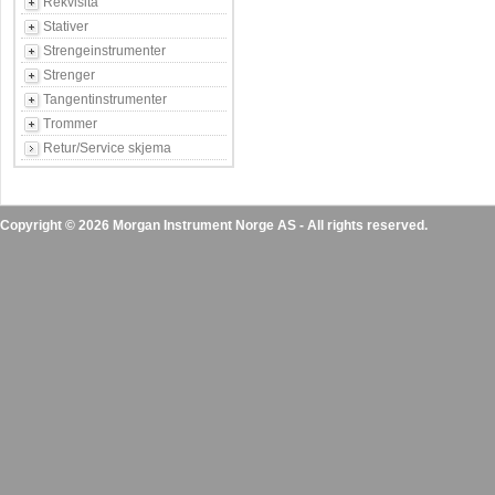
Rekvisita
Stativer
Strengeinstrumenter
Strenger
Tangentinstrumenter
Trommer
Retur/Service skjema
Copyright © 2026 Morgan Instrument Norge AS - All rights reserved.