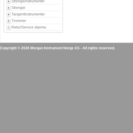
Strengeinstrumenter
Strenger
Tangentinstrumenter
Trommer
Retur/Service skjema
Copyright © 2026 Morgan Instrument Norge AS - All rights reserved.