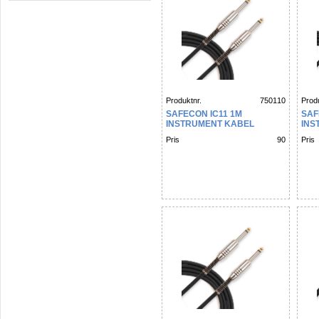
Produktnr.
750110
Produ
SAFECON IC11 1M
SAF
INSTRUMENT KABEL
INS
Pris
90
Pris