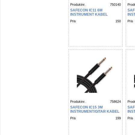
Produktnr.
750140
Produ
SAFECON IC11 6M
SAF
INSTRUMENT KABEL
INS
Pris
150
Pris
Produktnr.
758624
Produ
SAFECON IC15 3M
SAF
INSTRUMENT/GITAR KABEL
INS
Pris
199
Pris