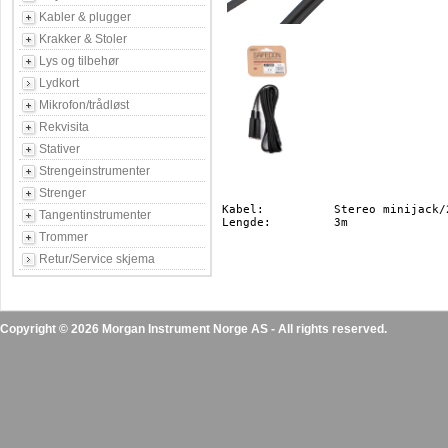
Kabler & plugger
Krakker & Stoler
Lys og tilbehør
Lydkort
Mikrofon/trådløst
Rekvisita
Stativer
Strengeinstrumenter
Strenger
Kabel:		Stereo minijack/2 hunn jack

Tangentinstrumenter
Lengde:		3m

Trommer
Retur/Service skjema
Copyright © 2026 Morgan Instrument Norge AS - All rights reserved.