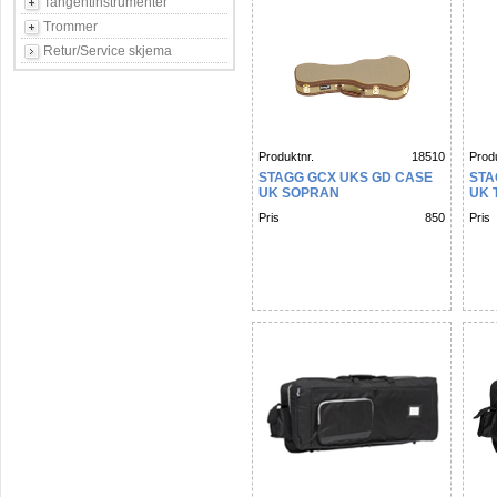
Tangentinstrumenter
Trommer
Retur/Service skjema
Produktnr.
18510
Produ
STAGG GCX UKS GD CASE
STA
UK SOPRAN
UK 
Pris
850
Pris