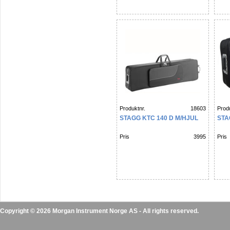
Produktnr.
18603
Produ
STAGG KTC 140 D M/HJUL
STA
Pris
3995
Pris
Copyright © 2026 Morgan Instrument Norge AS - All rights reserved.