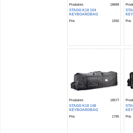
Produktnr.
18689
Produ
STAGG K18 104
STA
KEYBOARDBAG
KE
Pris
1550
Pris
Produktnr.
18577
Produ
STAGG K18 148
STA
KEYBOARDBAG
KE
Pris
1795
Pris