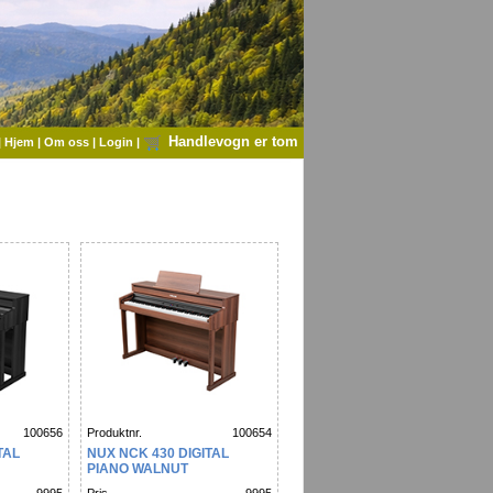
Handlevogn er tom
|
Hjem
|
Om oss
|
Login
|
100656
Produktnr.
100654
TAL
NUX NCK 430 DIGITAL
PIANO WALNUT