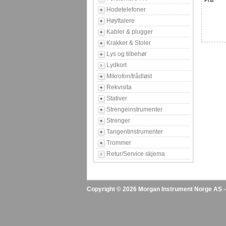
Pris
Hodetelefoner
Høyttalere
Kabler & plugger
Krakker & Stoler
Lys og tilbehør
Lydkort
Mikrofon/trådløst
Rekvisita
Stativer
Strengeinstrumenter
Strenger
Tangentinstrumenter
Trommer
Retur/Service skjema
Copyright © 2026 Morgan Instrument Norge AS - A