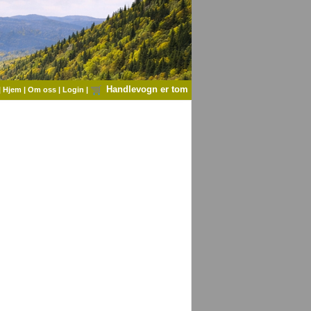
Handlevogn er tom
|
Hjem
|
Om oss
|
Login
|