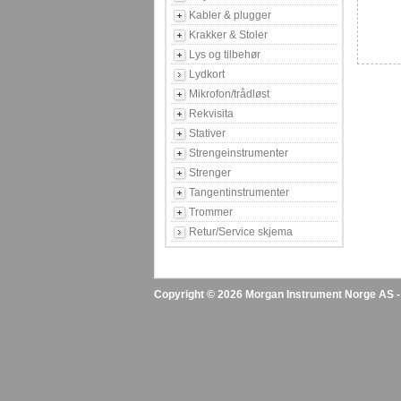
Kabler & plugger
Krakker & Stoler
Lys og tilbehør
Lydkort
Mikrofon/trådløst
Rekvisita
Stativer
Strengeinstrumenter
Strenger
Tangentinstrumenter
Trommer
Retur/Service skjema
Copyright © 2026 Morgan Instrument Norge AS - A