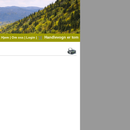
Handlevogn er tom
|
Hjem
|
Om oss
|
Login
|