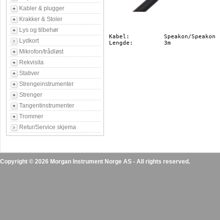
Kabler & plugger
Krakker & Stoler
Lys og tilbehør
Kabel:		Speakon/Speakon

Lydkort
Lengde:		3m

Mikrofon/trådløst
Rekvisita
Stativer
Strengeinstrumenter
Strenger
Tangentinstrumenter
Trommer
Retur/Service skjema
Copyright © 2026 Morgan Instrument Norge AS - All rights reserved.