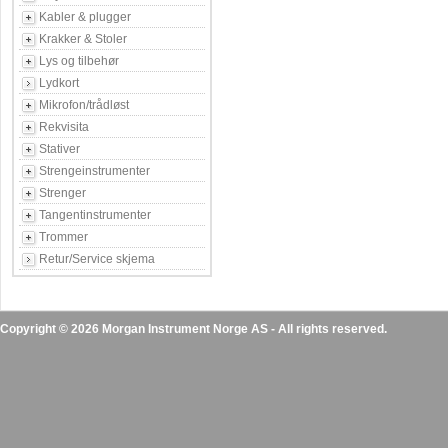
Kabler & plugger
Krakker & Stoler
Lys og tilbehør
Lydkort
Mikrofon/trådløst
Rekvisita
Stativer
Strengeinstrumenter
Strenger
Tangentinstrumenter
Trommer
Retur/Service skjema
Copyright © 2026 Morgan Instrument Norge AS - All rights reserved.