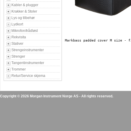
Kabler & plugger
Krakker & Stoler
Lys og tilbehør
Lydkort
Mikrofon/trådløst
Rekvisita
Markbass padded cover M size - f
Stativer
Strengeinstrumenter
Strenger
Tangentinstrumenter
Trommer
Retur/Service skjema
Copyright © 2026 Morgan Instrument Norge AS - All rights reserved.