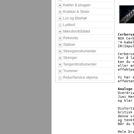
Kabler & plugger
Krakker & Stoler
Lys og tilbehør
Lydkort
Mikrofon/trådløst
Cerberu
Rekvisita
NUX Cer
"4-kabe
Stativer
IR(Impu
Strengeinstrumenter
Cerberu
Strenger
for å l
kan du 
Tangentinstrumenter
eller a
effektp
Trommer
Retur/Service skjema
Vi har 
effekte
Analoge
Overdri
Jimi He
og klar
Distort
britisk
denne v
og tenk
Når du 
Hele Dr