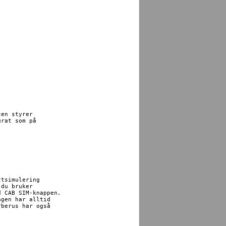
en styrer

rat som på

tsimulering

du bruker

 CAB SIM-knappen.

gen har alltid

berus har også
