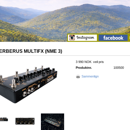
ERBERUS MULTIFX (NME 3)
3 990 NOK
veil pris
Produktnr.
100500
Sammenlign