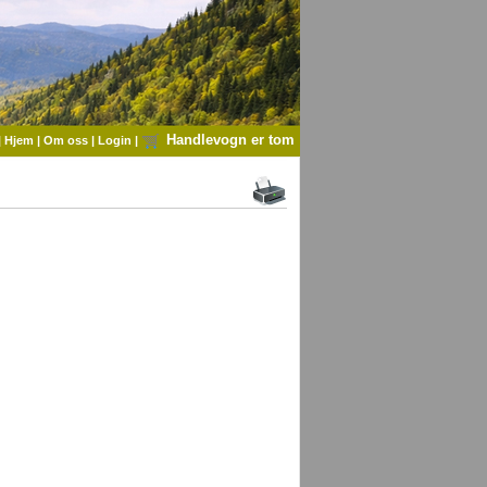
Handlevogn er tom
|
Hjem
|
Om oss
|
Login
|