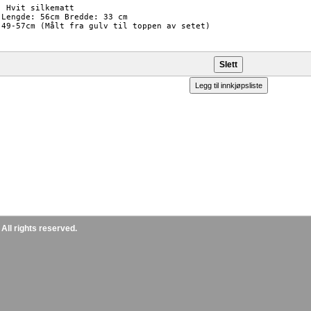
 Hvit silkematt

 Lengde: 56cm Bredde: 33 cm

 49-57cm (Målt fra gulv til toppen av setet)

ll rights reserved.