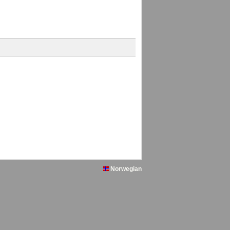
Norwegian