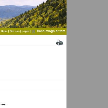
Handlevogn er tom
|
Hjem
|
Om oss
|
Login
|
hør.
