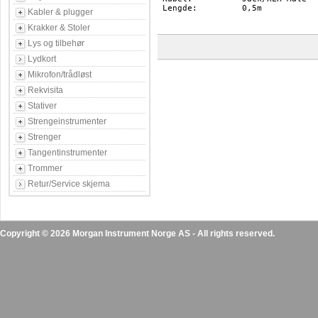
Lengde:		0,5m

Kabler & plugger
Krakker & Stoler
Lys og tilbehør
Lydkort
Mikrofon/trådløst
Rekvisita
Stativer
Strengeinstrumenter
Strenger
Tangentinstrumenter
Trommer
Retur/Service skjema
Copyright © 2026 Morgan Instrument Norge AS - All rights reserved.