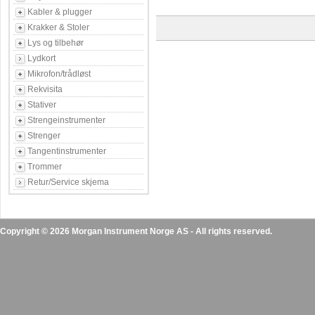
Kabler & plugger
Krakker & Stoler
Lys og tilbehør
Lydkort
Mikrofon/trådløst
Rekvisita
Stativer
Strengeinstrumenter
Strenger
Tangentinstrumenter
Trommer
Retur/Service skjema
Copyright © 2026 Morgan Instrument Norge AS - All rights reserved.