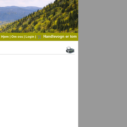
Handlevogn er tom
|
Hjem
|
Om oss
|
Login
|