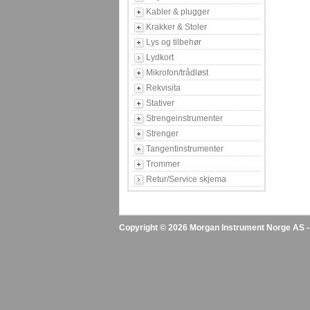
Kabler & plugger
Krakker & Stoler
Lys og tilbehør
Lydkort
Mikrofon/trådløst
Rekvisita
Stativer
Strengeinstrumenter
Strenger
Tangentinstrumenter
Trommer
Retur/Service skjema
Copyright © 2026 Morgan Instrument Norge AS - A