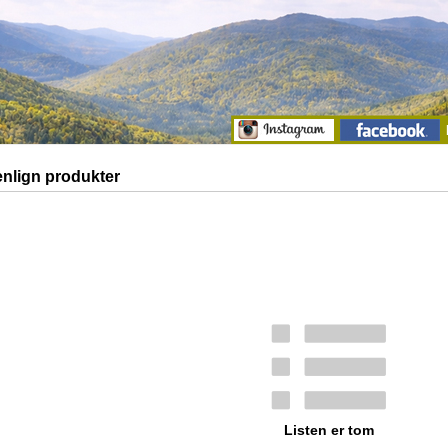
lign produkter
Listen er tom