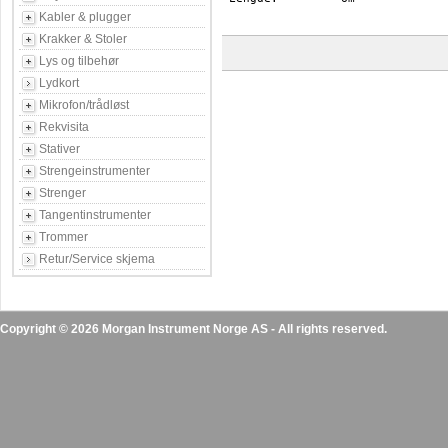
Kabler & plugger
Krakker & Stoler
Lys og tilbehør
Lydkort
Mikrofon/trådløst
Rekvisita
Stativer
Strengeinstrumenter
Strenger
Tangentinstrumenter
Trommer
Retur/Service skjema
Copyright © 2026 Morgan Instrument Norge AS - All rights reserved.