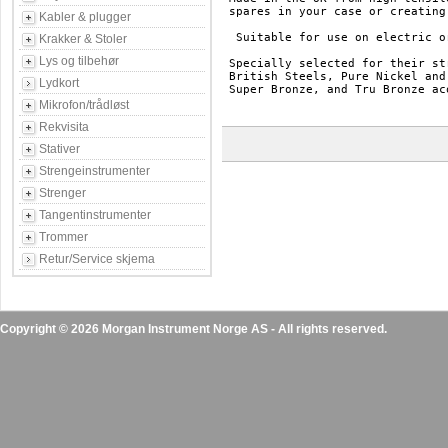
spares in your case or creating
Kabler & plugger
 Suitable for use on electric o
Krakker & Stoler
Lys og tilbehør
Specially selected for their st
British Steels, Pure Nickel and
Lydkort
Super Bronze, and Tru Bronze ac
Mikrofon/trådløst
Rekvisita
Stativer
Strengeinstrumenter
Strenger
Tangentinstrumenter
Trommer
Retur/Service skjema
Copyright © 2026 Morgan Instrument Norge AS - All rights reserved.