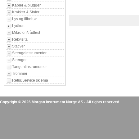
Kabler & plugger
Krakker & Stoler
Lys og tilbehør
Lydkort
Mikrofon/trådløst
Rekvisita
Stativer
Strengeinstrumenter
Strenger
Tangentinstrumenter
Trommer
Retur/Service skjema
Copyright © 2026 Morgan Instrument Norge AS - All rights reserved.