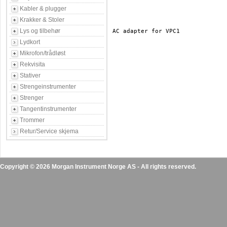
Kabler & plugger
Krakker & Stoler
Lys og tilbehør
Lydkort
Mikrofon/trådløst
Rekvisita
Stativer
Strengeinstrumenter
Strenger
Tangentinstrumenter
Trommer
Retur/Service skjema
Copyright © 2026 Morgan Instrument Norge AS - All rights reserved.