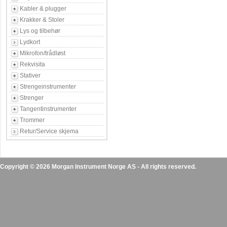
Kabler & plugger
Krakker & Stoler
Lys og tilbehør
Lydkort
Mikrofon/trådløst
Rekvisita
Stativer
Strengeinstrumenter
Strenger
Tangentinstrumenter
Trommer
Retur/Service skjema
Copyright © 2026 Morgan Instrument Norge AS - All rights reserved.