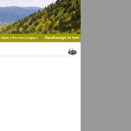
Handlevogn er tom
|
Hjem
|
Om oss
|
Login
|