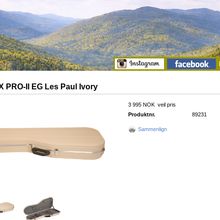
 PRO-II EG Les Paul Ivory
3 995 NOK
veil pris
Produktnr.
89231
Sammenlign