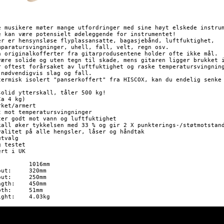
e musikere møter mange utfordringer med sine høyt elskede instrum
e kan være potensielt ødeleggende for instrumentet! 

er er hensynsløse flyplassansatte, bagasjebånd, luftfuktighet, 

mparatursvingninger, uhell, fall, velt, regn osv. 

a originalkofferter fra gitarprodusentene holder ofte ikke mål. 

være solide og uten tegn til skade, mens gitaren ligger brukket i
r oftest forårsaket av luftfuktighet og raske temperatursvingning
 nødvendigvis slag og fall. 

termisk isolert "panserkoffert" fra HISCOX, kan du endelig senke 
solid ytterskall, tåler 500 kg!

a 4 kg) 

ket/armert

t mot temperatursvingninger

ter godt mot vann og luftfuktighet

kall øker tykkelsen med 33 % og gir 2 X punkterings-/støtmotstand
valitet på alle hengsler, låser og håndtak

tvalg

 testet

rt i UK

320mm

250mm

	450mm

	51mm

	4.03kg
